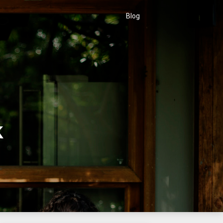
Blog
k