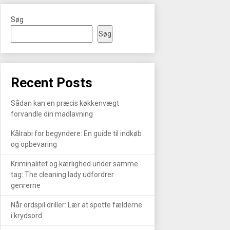
Søg
Søg
Recent Posts
Sådan kan en præcis køkkenvægt
forvandle din madlavning
Kålrabi for begyndere: En guide til indkøb
og opbevaring
Kriminalitet og kærlighed under samme
tag: The cleaning lady udfordrer
genrerne
Når ordspil driller: Lær at spotte fælderne
i krydsord