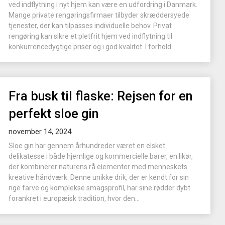
ved indflytning i nyt hjem kan være en udfordring i Danmark.
Mange private rengøringsfirmaer tilbyder skræddersyede
tjenester, der kan tilpasses individuelle behov. Privat
rengøring kan sikre et pletfrit hjem ved indflytning til
konkurrencedygtige priser og i god kvalitet. I forhold...
Fra busk til flaske: Rejsen for en
perfekt sloe gin
november 14, 2024
Sloe gin har gennem århundreder været en elsket
delikatesse i både hjemlige og kommercielle barer, en likør,
der kombinerer naturens rå elementer med menneskets
kreative håndværk. Denne unikke drik, der er kendt for sin
rige farve og komplekse smagsprofil, har sine rødder dybt
forankret i europæisk tradition, hvor den...