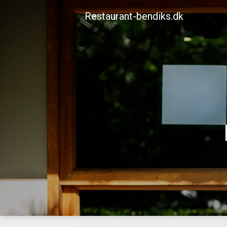
Skip
Restaurant-bendiks.dk
to
content