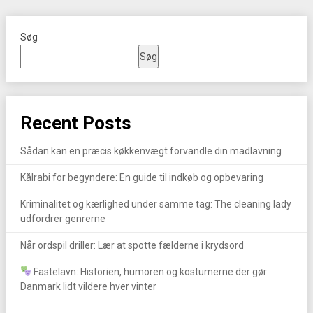
Søg
Søg
Recent Posts
Sådan kan en præcis køkkenvægt forvandle din madlavning
Kålrabi for begyndere: En guide til indkøb og opbevaring
Kriminalitet og kærlighed under samme tag: The cleaning lady
udfordrer genrerne
Når ordspil driller: Lær at spotte fælderne i krydsord
Fastelavn: Historien, humoren og kostumerne der gør
Danmark lidt vildere hver vinter