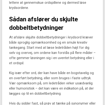
lettere at gennemskue ordspillene og dermed løse
krydsordene.
Sådan afslører du skjulte
dobbeltbetydninger
At afsløre skjulte dobbeltbetydninger i krydsord kræver
både sproglig opmærksomhed og en smule kreativ
tankegang. Start med at læse ledetråden højt for dig
selv og overvej, om ordene kan forstås på flere måder –
ofte gemmer løsningen sig i en uventet betydning eller i
et ordspil.
Kig især efter ord, der kan have både en bogstavelig og
en overført betydning, eller som bruges i faste udtryk.
Vær opmærksom på, om ledetråden virker usædvanlig
eller humoristisk – det kan være en indikation på, at der
lægges op til en dobbeltbetydning.
Hvis du sidder fast, så prøv at tænke på synonymer eller