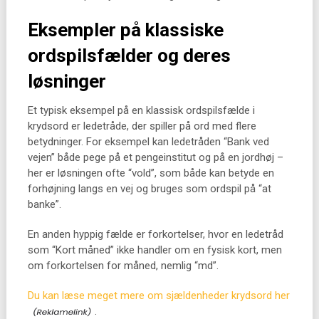
Eksempler på klassiske
ordspilsfælder og deres
løsninger
Et typisk eksempel på en klassisk ordspilsfælde i
krydsord er ledetråde, der spiller på ord med flere
betydninger. For eksempel kan ledetråden “Bank ved
vejen” både pege på et pengeinstitut og på en jordhøj –
her er løsningen ofte “vold”, som både kan betyde en
forhøjning langs en vej og bruges som ordspil på “at
banke”.
En anden hyppig fælde er forkortelser, hvor en ledetråd
som “Kort måned” ikke handler om en fysisk kort, men
om forkortelsen for måned, nemlig “md”.
Du kan læse meget mere om sjældenheder krydsord her
.