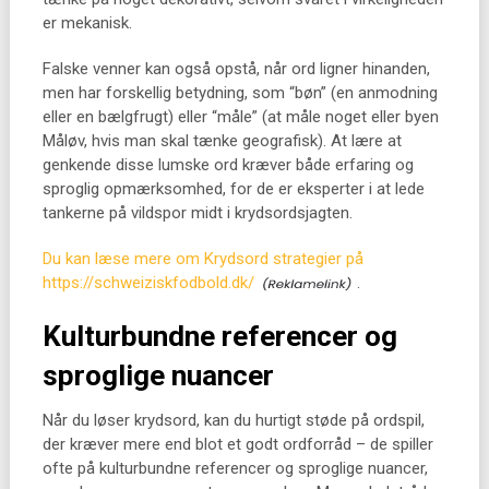
er mekanisk.
Falske venner kan også opstå, når ord ligner hinanden,
men har forskellig betydning, som “bøn” (en anmodning
eller en bælgfrugt) eller “måle” (at måle noget eller byen
Måløv, hvis man skal tænke geografisk). At lære at
genkende disse lumske ord kræver både erfaring og
sproglig opmærksomhed, for de er eksperter i at lede
tankerne på vildspor midt i krydsordsjagten.
Du kan læse mere om Krydsord strategier på
https://schweiziskfodbold.dk/
.
Kulturbundne referencer og
sproglige nuancer
Når du løser krydsord, kan du hurtigt støde på ordspil,
der kræver mere end blot et godt ordforråd – de spiller
ofte på kulturbundne referencer og sproglige nuancer,