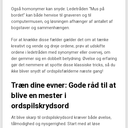
Også homonymer kan snyde: Ledetråden “Mus på
bordet” kan både henvise til gnaveren og til
computermusen, og løsningen afhænger af antallet af
bogstaver og sammenhængen.
For at knække disse fælder gælder det om at tænke
kreativt og vende og dreje ordene; prøv at udskifte
ordene i ledetråden med synonymer eller overvej, om
der gemmer sig en dobbelt betydning. Øvelse og erfaring
gør det nemmere at spotte disse klassiske tricks, så du
ikke bliver snydt af ordspilsfælderne næste gang!
Træn dine evner: Gode råd til at
blive en mester i
ordspilskrydsord
At blive skarp til ordspilskrydsord kræver både øvelse,
tålmodighed og nysgerrighed. Start med at løse