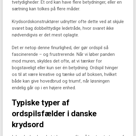
tvetydigheder: Et ord kan have flere betydninger, eller en
sætning kan tolkes på flere måder.
Krydsordskonstruktører udnytter ofte dette ved at skjule
svaret bag dobbelttydige ledetråde, hvor svaret ikke
nødvendigvis er det mest oplagte.
Det er netop denne finurlighed, der gør ordspil så
fascinerende – og frustrerende. Når vi løber panden
mod muren, skyldes det ofte, at vi tænker for
bogstaveligt eller kun ser én betydning. Ordspil tvinger
os til at være kreative og tænke ud af boksen, hvilket
både kan give hovedbrud og triumf, når løsningen
endelig går op i en højere enhed.
Typiske typer af
ordspilsfælder i danske
krydsord