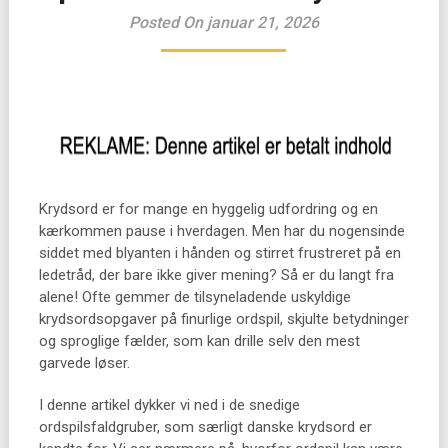
Posted On januar 21, 2026
Krydsord er for mange en hyggelig udfordring og en
kærkommen pause i hverdagen. Men har du nogensinde
siddet med blyanten i hånden og stirret frustreret på en
ledetråd, der bare ikke giver mening? Så er du langt fra
alene! Ofte gemmer de tilsyneladende uskyldige
krydsordsopgaver på finurlige ordspil, skjulte betydninger
og sproglige fælder, som kan drille selv den mest
garvede løser.
I denne artikel dykker vi ned i de snedige
ordspilsfaldgruber, som særligt danske krydsord er